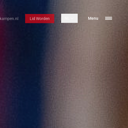
NL
Menu
kampen.nl
Lid Worden