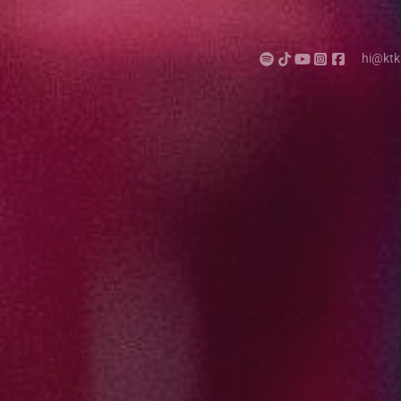
hi@ktk