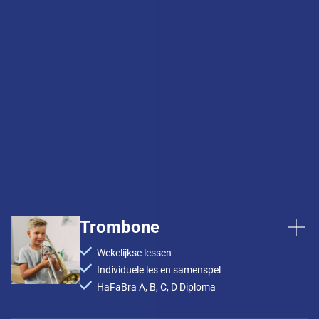
Trombone
Wekelijkse lessen
Individuele les en samenspel
HaFaBra A, B, C, D Diploma