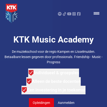
KTK Music Academy
De muziekschool voor de regio Kampen en IJsselmuiden.
Betaalbare lessen gegeven door professionals. Friendship - Music -
Progress
Individueel & groepsles
Alleen de beste docenten
Een investering in je toekomst
Opleidingen
Aanmelden