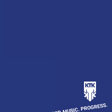
VERZENDEN
FRIENDSHIP. MUSIC. PROGRESS.