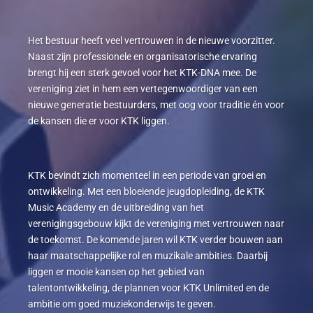
Het bestuur heeft veel vertrouwen in de nieuwe voorzitter.
Naast zijn professionele en organisatorische ervaring
brengt hij een sterk gevoel voor het KTK-DNA mee. De
vereniging ziet in hem een vertegenwoordiger van een
nieuwe generatie bestuurders, met oog voor traditie én voor
de kansen die er voor KTK liggen.
KTK bevindt zich momenteel in een periode van groei en
ontwikkeling. Met een bloeiende jeugdopleiding, de KTK
Music Academy en de uitbreiding van het
verenigingsgebouw kijkt de vereniging met vertrouwen naar
de toekomst. De komende jaren wil KTK verder bouwen aan
haar maatschappelijke rol en muzikale ambities. Daarbij
liggen er mooie kansen op het gebied van
talentontwikkeling, de plannen voor KTK Unlimited en de
ambitie om goed muziekonderwijs te geven.