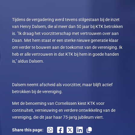
Tijdens de vergadering werd tevens stilgestaan bij de inzet
van Henry Dalsem, die al meer dan 50 jaar bij KTK betrokken
is. "Ik draag het voorzitterschap met vertrouwen over aan
Daan. Met hem staat er een sterke nieuwe generatie klaar
om verder te bouwen aan de toekomst van de vereniging. Ik
heb er alle vertrouwen in dat KTK bij hem in goede handen
is," aldus Dalsem.
Dalsem neemt afscheid als voorzitter, maar blijft actief
betrokken bij de vereniging.
Met de benoeming van Cornelissen kiest KTK voor
continuïteit, vernieuwing en verdere ontwikkeling van de
vereniging, die dit jaar haar 75-jarig jubileum viert.
Share this page: