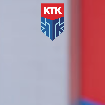
Daan Corneli