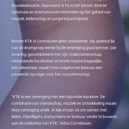
muziekeducatie. Daarnaast is hij actief binnen diverse
nationale en internationale netwerken op het gebied van
muziek, leiderschap en jongerenparticipatie.
Binnen KTK is Cornelissen geen onbekende. Als spelend lid
van de drumgroep leerde hij de vereniging goed kennen. Die
ervaring, gecombineerd met zijn ondernemerschap,
verbindende kwaliteiten en brede maatschappelijke
betrokkenheid, maakt hem volgens het bestuur een
passende opvolger voor het voorzitterschap.
"KTK is een vereniging met een bijzonder karakter. De
combinatie van vriendschap, muziek en ontwikkeling maakt
deze vereniging uniek. Ik kijk ernaar uit om samen met
leden, vrijwilligers, instructeurs en bestuur verder te bouwen
aan de toekomst van KTK," aldus Cornelissen.