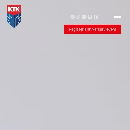
Register anniversary event