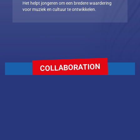
Het helpt jongeren om een bredere waardering
voor muziek en cultuur te ontwikkelen.
COLLABORATION
Do you see a potential collaboration with KTK Music
Academy? Then please get in touch.
Name
*