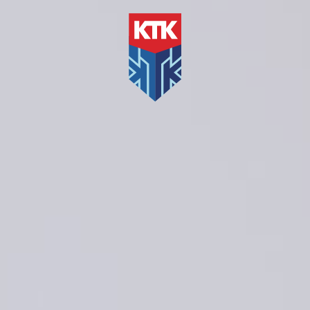
Muziekles op